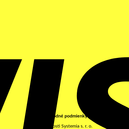
Obchodné podmienky
spoločnosti Systemia s. r. o.