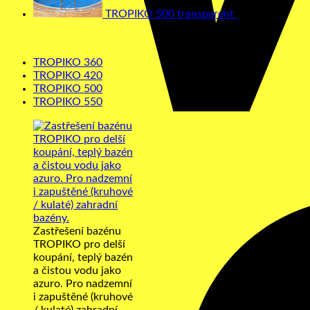
TROPIKO 500 transparent
1130,00
€
TROPIKO 360
TROPIKO 420
TROPIKO 500
TROPIKO 550
Zastřešení bazénu
TROPIKO pro delší
koupání, teplý bazén
a čistou vodu jako
azuro. Pro nadzemní
i zapuštěné (kruhové